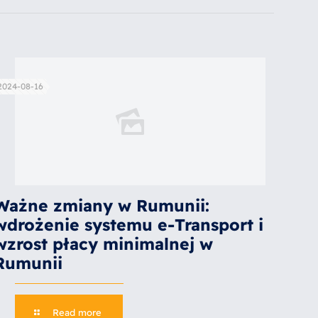
2024-08-16
Ważne zmiany w Rumunii:
wdrożenie systemu e-Transport i
wzrost płacy minimalnej w
Rumunii
Read more