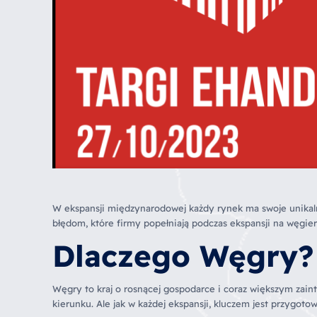
W ekspansji międzynarodowej każdy rynek ma swoje unikaln
błędom, które firmy popełniają podczas ekspansji na węgier
Dlaczego Węgry?
Węgry to kraj o rosnącej gospodarce i coraz większym zainte
kierunku. Ale jak w każdej ekspansji, kluczem jest przygoto