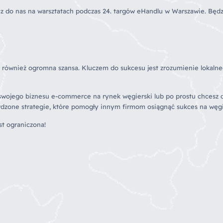
z do nas na warsztatach podczas 24. targów eHandlu w Warszawie. Będz
 również ogromna szansa. Kluczem do sukcesu jest zrozumienie lokalne
i swojego biznesu e-commerce na rynek węgierski lub po prostu chcesz 
awdzone strategie, które pomogły innym firmom osiągnąć sukces na wę
est ograniczona!