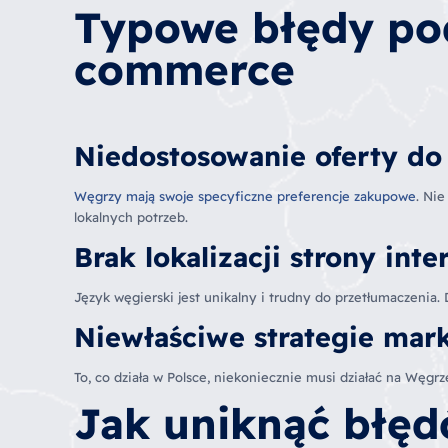
Typowe błędy pod
commerce
Niedostosowanie oferty do
Węgrzy mają swoje specyficzne preferencje zakupowe
. Ni
lokalnych potrzeb.
Brak lokalizacji strony int
Język węgierski jest unikalny i trudny do przetłumaczenia.
Niewłaściwe strategie mar
To, co działa w Polsce, niekoniecznie musi działać na Węg
Jak uniknąć błę