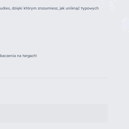
tudies, dzięki którym zrozumiesz, jak uniknąć typowych
obaczenia na targach!