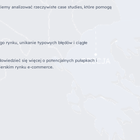
iemy analizować rzeczywiste case studies, które pomogą
go rynku, unikanie typowych błędów i ciągłe
dowiedzieć się więcej o potencjalnych pułapkach i
gierskim rynku e-commerce.