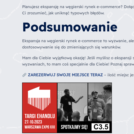
Planujesz ekspansję na węgierski rynek e-commerce? Dołąc
Ci zrozumieć, jak uniknąć typowych błędów.
Podsumowanie
Ekspansja na węgierski rynek e-commerce to wyzwanie, ale
dostosowywanie się do zmieniających się warunków.
Mam dla Ciebie wyjątkową okazję! Jeśli myślisz o ekspansj
wyzwaniach, to mam coś specjalnie dla Ciebie! Poznaj spr
ZAREZERWUJ SWOJE MIEJSCE TERAZ
– ilość miejsc j