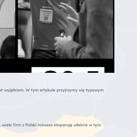
st wyjątkiem. W tym artykule przyjrzymy się typowym
, wiele firm z Polski rozważa ekspansję właśnie w tym