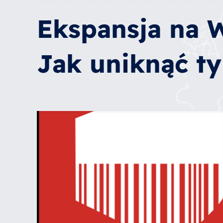
Ekspansja na 
Jak uniknąć t