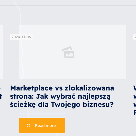
2024-11-06
–
Marketplace vs zlokalizowana
t
strona: Jak wybrać najlepszą
ścieżkę dla Twojego biznesu?
Read more