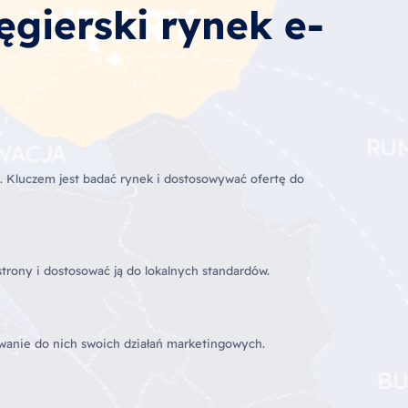
gierski rynek e-
h. Kluczem jest badać rynek i dostosowywać ofertę do
strony i dostosować ją do lokalnych standardów.
owanie do nich swoich działań marketingowych.