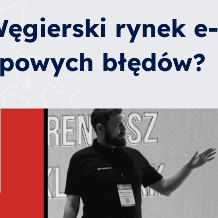
Węgierski rynek 
ypowych błędów?