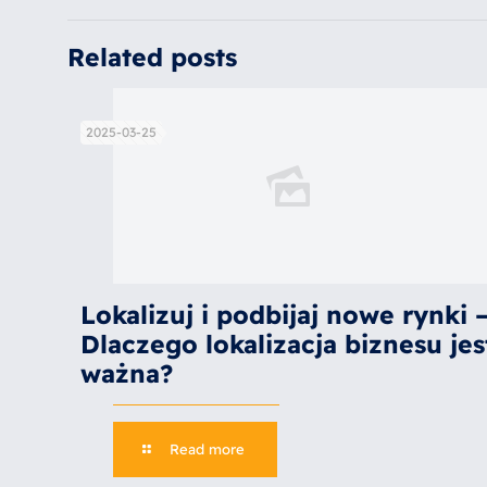
Related posts
2025-03-25
Lokalizuj i podbijaj nowe rynki 
Dlaczego lokalizacja biznesu jes
ważna?
Read more