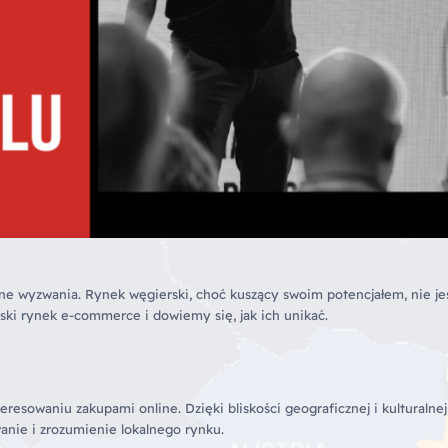
e wyzwania. Rynek węgierski, choć kuszący swoim potencjałem, nie je
ski rynek e-commerce i dowiemy się, jak ich unikać.
resowaniu zakupami online. Dzięki bliskości geograficznej i kulturalnej
wanie i zrozumienie lokalnego rynku.