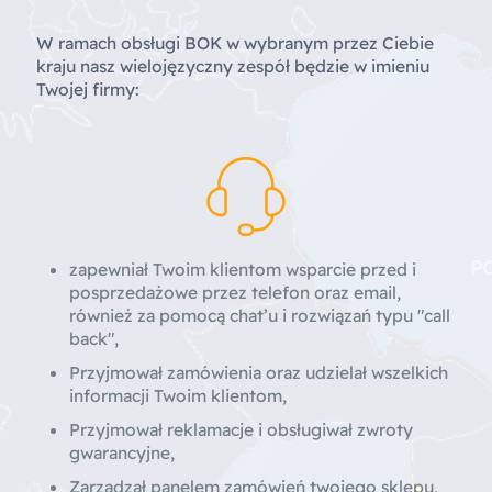
W ramach obsługi BOK w wybranym przez Ciebie
kraju nasz wielojęzyczny zespół będzie w imieniu
Twojej firmy:
zapewniał Twoim klientom wsparcie przed i
posprzedażowe przez telefon oraz email,
również za pomocą chat’u i rozwiązań typu "call
back",
Przyjmował zamówienia oraz udzielał wszelkich
informacji Twoim klientom,
Przyjmował reklamacje i obsługiwał zwroty
gwarancyjne,
Zarządzał panelem zamówień twojego sklepu,